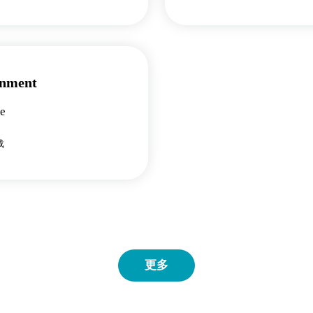
inment
re
载
更多