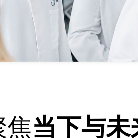
聚焦
当下与未