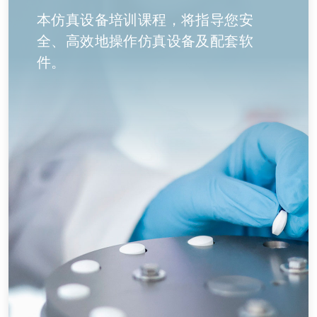
本仿真设备培训课程，将指导您安
全、高效地操作仿真设备及配套软
件。