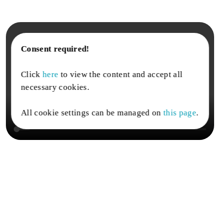
Consent required!
Click
here
to view the content and accept all
necessary cookies.
All cookie settings can be managed on
this page
.