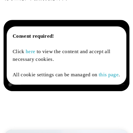
Consent required!
Click
here
to view the content and accept all
necessary cookies.
All cookie settings can be managed on
this page
.