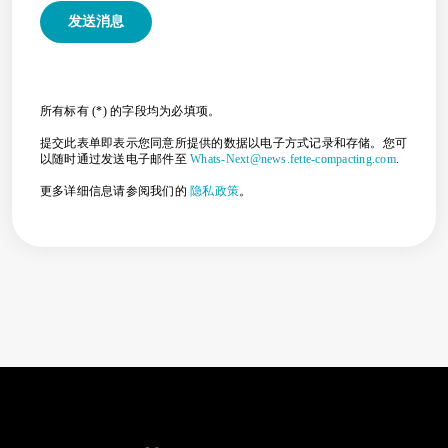
所有标有 (*) 的字段均为必填项。
提交此表单即表示您同意所提供的数据以电子方式记录和存储。您可
以随时通过发送电子邮件至
Whats-Next@news.fette-compacting.com
.
更多详细信息请参阅我们的
隐私政策
。