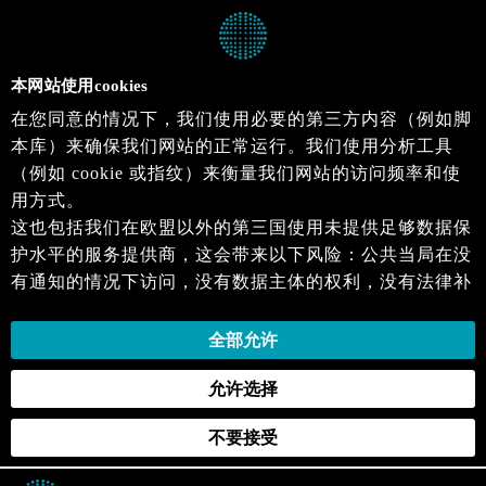
本网站使用cookies
在您同意的情况下，我们使用必要的第三方内容（例如脚
本库）来确保我们网站的正常运行。我们使用分析工具
（例如 cookie 或指纹）来衡量我们网站的访问频率和使
用方式。
这也包括我们在欧盟以外的第三国使用未提供足够数据保
护水平的服务提供商，这会带来以下风险：公共当局在没
有通知的情况下访问，没有数据主体的权利，没有法律补
救措施，损失的控制。
当您同意时，即表示您同意上述活动。您可以撤回您的同
全部允许
意，并在未来生效。详细信息可以在我们的
隐私政策
.中
允许选择
找到。
不要接受