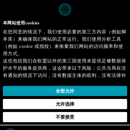
本网站使用cookies
在您同意的情况下，我们使用必要的第三方内容（例如脚
本库）来确保我们网站的正常运行。我们使用分析工具
（例如 cookie 或指纹）来衡量我们网站的访问频率和使
用方式。
这也包括我们在欧盟以外的第三国使用未提供足够数据保
护水平的服务提供商，这会带来以下风险：公共当局在没
有通知的情况下访问，没有数据主体的权利，没有法律补
救措施，损失的控制。
当您同意时，即表示您同意上述活动。您可以撤回您的同
全部允许
意，并在未来生效。详细信息可以在我们的
隐私政策
.中
允许选择
找到。
不要接受